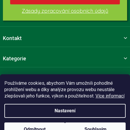
Zásady zpracování osobních údajů
Kontakt
Kategorie
Pro zákazníky
Používáme cookies, abychom Vám umožnili pohodlné
prohlížení webu a díky analýze provozu webu neustále
zlepšovali jeho funkce, výkon a použitelnost.
Více informací
Sledujte nás
Nastavení
Vytvořil Shoptet Premium
Odmítnout
Souhlasím