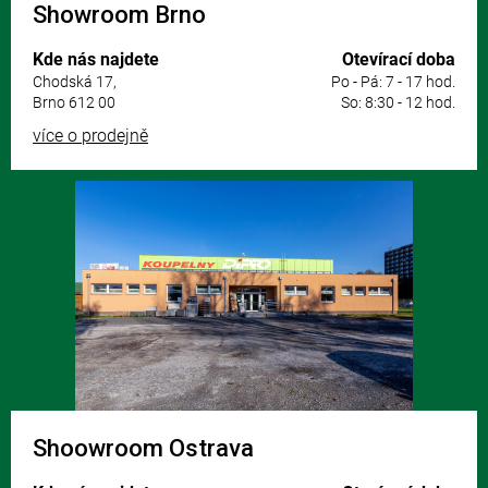
Showroom Brno
Kde nás najdete
Otevírací doba
Chodská 17,
Po - Pá: 7 - 17 hod.
Brno 612 00
So: 8:30 - 12 hod.
více o prodejně
Shoowroom Ostrava