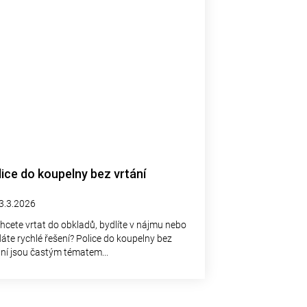
lice do koupelny bez vrtání
3.3.2026
hcete vrtat do obkladů, bydlíte v nájmu nebo
dáte rychlé řešení? Police do koupelny bez
ání jsou častým tématem...