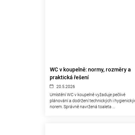
WC v koupelně: normy, rozměry a
praktická řešení
20.5.2026
Umístění WC v koupelně vyžaduje pečlivé
plánování a dodržení technických i hygienický
norem. Správně navržená toaleta ...