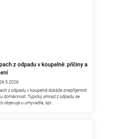
pach z odpadu v koupelně: příčiny a
šení
26.5.2026
ach z odpadu v koupelně dokáže znepříjemnit
ou domácnost. Typický smrad z odpadu se
o objevuje u umyvadla, spr...