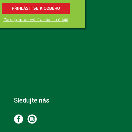
PŘIHLÁSIT SE K ODBĚRU
Zásady zpracování osobních údajů
Sledujte nás