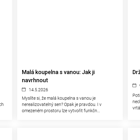
Malá koupelna s vanou: Jak ji
Dr
navrhnout
14.5.2026
Pot
Myslíte si, že malá koupelna s vanou je
nec
ch
nerealizovatelný sen? Opak je pravdou. I v
vrtá
omezeném prostoru lze vytvořit funkčn...