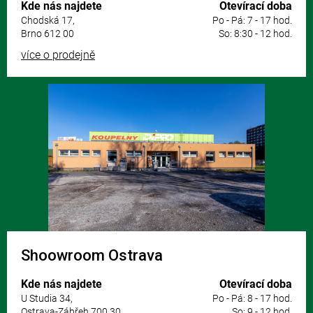
Kde nás najdete
Otevírací doba
Chodská 17,
Po - Pá: 7 - 17 hod.
Brno 612 00
So: 8:30 - 12 hod.
více o prodejně
Shoowroom Ostrava
Kde nás najdete
Otevírací doba
U Studia 34,
Po - Pá: 8 - 17 hod.
Ostrava-Zábřeh 700 30
So: 9 - 12 hod.