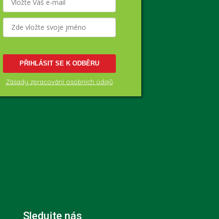
PŘIHLÁSIT SE K ODBĚRU
Zásady zpracování osobních údajů
Sledujte nás