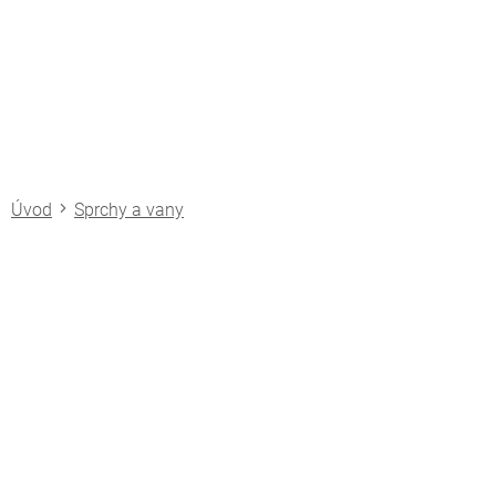
Přejít
na
obsah
Sprchy a vany