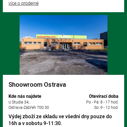
více o prodejně
Shoowroom Ostrava
Kde nás najdete
Otevírací doba
U Studia 34,
Po - Pá: 8 - 17 hod.
Ostrava-Zábřeh 700 30
So: 9 - 12 hod.
Výdej zboží ze skladu ve všední dny pouze do
16h a v sobotu 9-11:30.