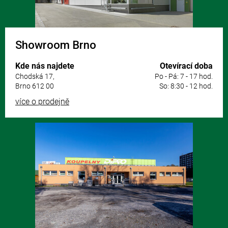
Showroom Brno
Kde nás najdete
Otevírací doba
Chodská 17,
Po - Pá: 7 - 17 hod.
Brno 612 00
So: 8:30 - 12 hod.
více o prodejně