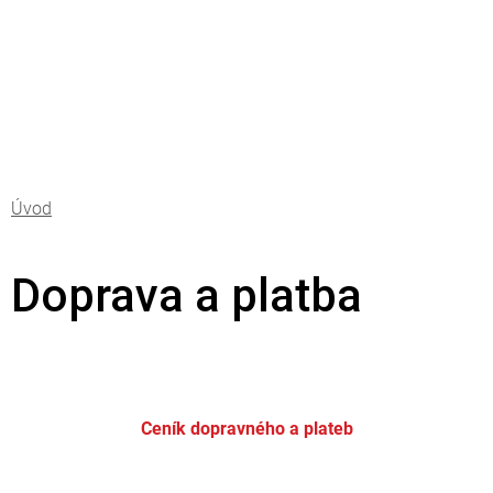
Přejít
na
obsah
Doprava a platba
Ceník dopravného a plateb