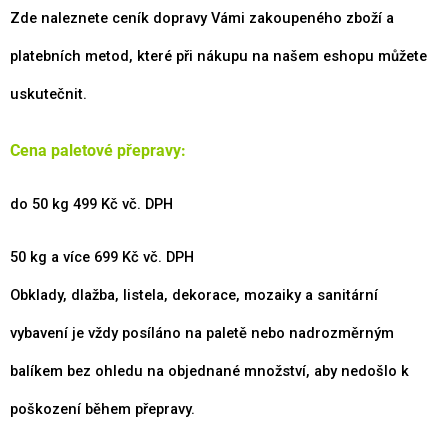
Zde naleznete ceník dopravy Vámi zakoupeného zboží a
platebních metod, které při nákupu na našem eshopu můžete
uskutečnit.
Cena paletové přepravy:
do 50 kg 499 Kč vč. DPH
50 kg a více 699 Kč vč. DPH
Obklady, dlažba, listela, dekorace, mozaiky a sanitární
vybavení je vždy posíláno na paletě nebo nadrozměrným
balíkem bez ohledu na objednané množství, aby nedošlo k
poškození během přepravy.