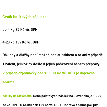
Ceník balíkových zásilek:
do 4 kg 89 Kč vč. DPH
4-20 kg 139 Kč vč. DPH
Obklady a dlažby není možné poslat balíkem a to ani v případě
1 balení, jelikož by došlo k jejich poškození během přepravy.
V případě objednávky nad 15 000 Kč vč. DPH je dopravné
zdarma.
Zásilky na Slovensko
: Cena paletových zásilek na Slovensko je 1 999
Kč vč. DPH.
U balíku pak 199 Kč vč. DPH. Doprava zdarma pak platí