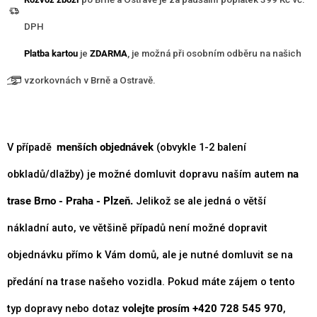
DPH
Platba kartou
je
ZDARMA
, je možná při osobním odběru na našich
vzorkovnách v Brně a Ostravě.
V případě
menších objednávek
(obvykle 1-2 balení
obkladů/dlažby) je možné domluvit dopravu naším autem
na
trase Brno - Praha - Plzeň.
Jelikož se ale jedná o větší
nákladní auto, ve většině případů není možné dopravit
objednávku přímo k Vám domů, ale je nutné domluvit se na
předání na trase našeho vozidla. Pokud máte zájem o tento
typ dopravy nebo dotaz
volejte prosím +420 728 545 970
,