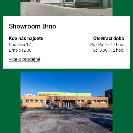
Showroom Brno
Kde nás najdete
Otevírací doba
Chodská 17,
Po - Pá: 7 - 17 hod.
Brno 612 00
So: 8:30 - 12 hod.
více o prodejně