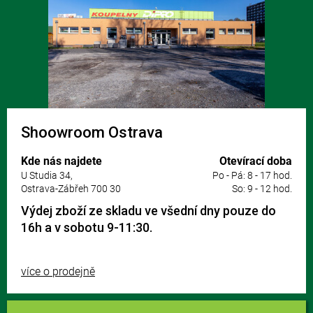
Shoowroom Ostrava
Kde nás najdete
Otevírací doba
U Studia 34,
Po - Pá: 8 - 17 hod.
Ostrava-Zábřeh 700 30
So: 9 - 12 hod.
Výdej zboží ze skladu ve všední dny pouze do
16h a v sobotu 9-11:30.
více o prodejně