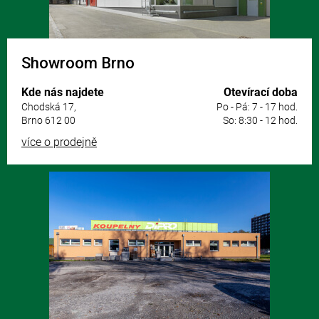
Showroom Brno
Kde nás najdete
Otevírací doba
Chodská 17,
Po - Pá: 7 - 17 hod.
Brno 612 00
So: 8:30 - 12 hod.
více o prodejně