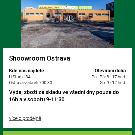
Shoowroom Ostrava
Kde nás najdete
Otevírací doba
U Studia 34,
Po - Pá: 8 - 17 hod.
Ostrava-Zábřeh 700 30
So: 9 - 12 hod.
Výdej zboží ze skladu ve všední dny pouze do
16h a v sobotu 9-11:30.
více o prodejně