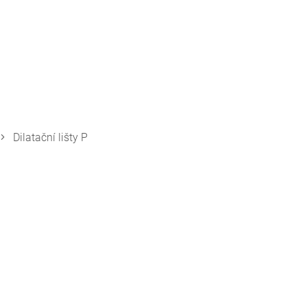
Dilatační lišty P