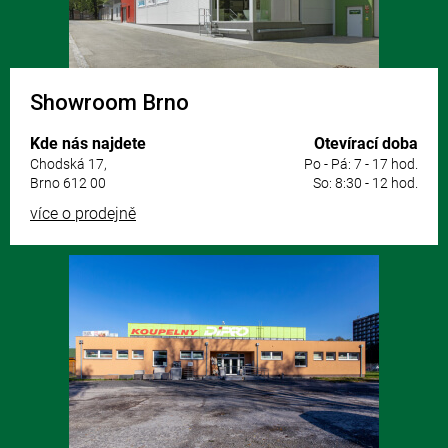
Showroom Brno
Kde nás najdete
Otevírací doba
Chodská 17,
Po - Pá: 7 - 17 hod.
Brno 612 00
So: 8:30 - 12 hod.
více o prodejně