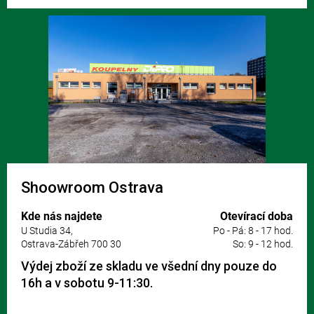
Shoowroom Ostrava
Kde nás najdete
Otevírací doba
U Studia 34,
Po - Pá: 8 - 17 hod.
Ostrava-Zábřeh 700 30
So: 9 - 12 hod.
Výdej zboží ze skladu ve všední dny pouze do
16h a v sobotu 9-11:30.