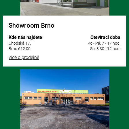
Showroom Brno
Kde nás najdete
Otevírací doba
Chodská 17,
Po - Pá: 7 - 17 hod.
Brno 612 00
So: 8:30 - 12 hod.
více o prodejně