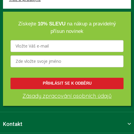
Získejte
10% SLEVU
na nákup a pravidelný
přísun novinek
PŘIHLÁSIT SE K ODBĚRU
Zásady zpracování osobních údajů
Kontakt