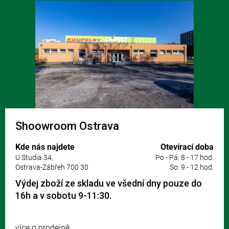
Shoowroom Ostrava
Kde nás najdete
Otevírací doba
U Studia 34,
Po - Pá: 8 - 17 hod.
Ostrava-Zábřeh 700 30
So: 9 - 12 hod.
Výdej zboží ze skladu ve všední dny pouze do
16h a v sobotu 9-11:30.
více o prodejně