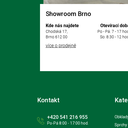
Showroom Brno
Kde nás najdete
Otevírací dob
Chodská 17,
Po - Pá: 7 - 17 ho
Brno 612 00
So: 8:30 - 12 ho
více o prodejně
Kontakt
Kate
+420 541 216 955
Obklady
Po-Pá 8:00 - 17:00 hod.
Sprchy