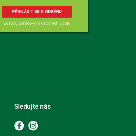
PŘIHLÁSIT SE K ODBĚRU
Zásady zpracování osobních údajů
Sledujte nás