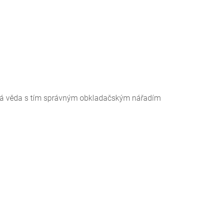
á věda s tím správným obkladačským nářadím