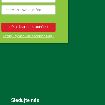
PŘIHLÁSIT SE K ODBĚRU
Zásady zpracování osobních údajů
Sledujte nás