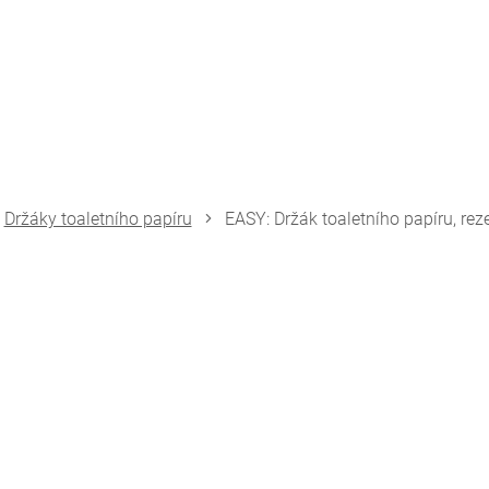
Držáky toaletního papíru
EASY: Držák toaletního papíru, reze