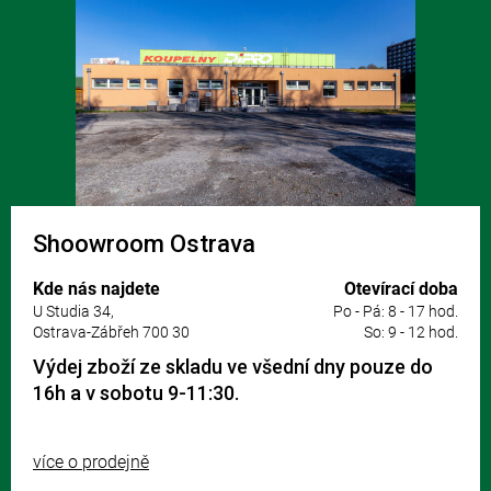
Shoowroom Ostrava
Kde nás najdete
Otevírací doba
U Studia 34,
Po - Pá: 8 - 17 hod.
Ostrava-Zábřeh 700 30
So: 9 - 12 hod.
Výdej zboží ze skladu ve všední dny pouze do
16h a v sobotu 9-11:30.
více o prodejně