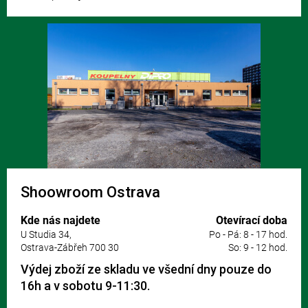
Shoowroom Ostrava
Kde nás najdete
Otevírací doba
U Studia 34,
Po - Pá: 8 - 17 hod.
Ostrava-Zábřeh 700 30
So: 9 - 12 hod.
Výdej zboží ze skladu ve všední dny pouze do
16h a v sobotu 9-11:30.