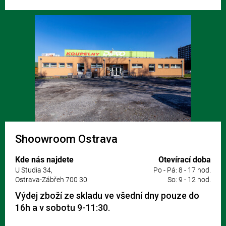
Shoowroom Ostrava
Kde nás najdete
Otevírací doba
U Studia 34,
Po - Pá: 8 - 17 hod.
Ostrava-Zábřeh 700 30
So: 9 - 12 hod.
Výdej zboží ze skladu ve všední dny pouze do
16h a v sobotu 9-11:30.