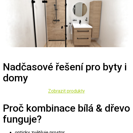
Nadčasové řešení pro byty i
domy
Zobrazit produkty
Proč kombinace bílá & dřevo
funguje?
opticky zvětšuje prostor