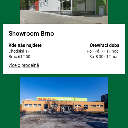
Showroom Brno
Kde nás najdete
Otevírací doba
Chodská 17,
Po - Pá: 7 - 17 hod.
Brno 612 00
So: 8:30 - 12 hod.
více o prodejně