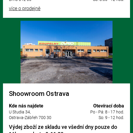
více o prodejně
Shoowroom Ostrava
Kde nás najdete
Otevírací doba
U Studia 34,
Po - Pá: 8 - 17 hod.
Ostrava-Zábřeh 700 30
So: 9 - 12 hod.
Výdej zboží ze skladu ve všední dny pouze do