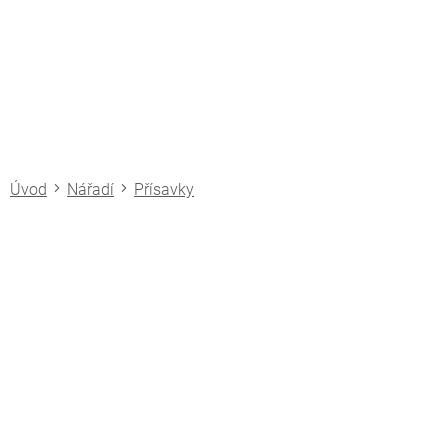
Přejít
na
obsah
Nářadí
Přísavky