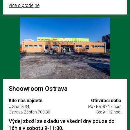
více o prodejně
Shoowroom Ostrava
Kde nás najdete
Otevírací doba
U Studia 34,
Po - Pá: 8 - 17 hod.
Ostrava-Zábřeh 700 30
So: 9 - 12 hod.
Výdej zboží ze skladu ve všední dny pouze do
16h a v sobotu 9-11:30.