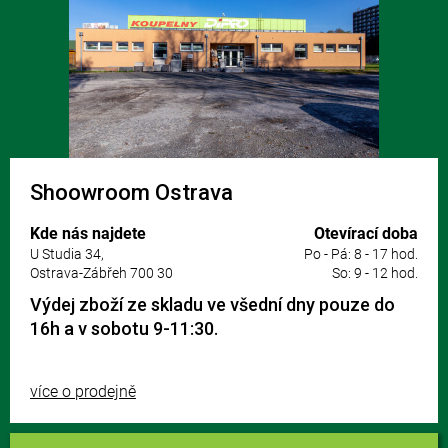
Shoowroom Ostrava
Kde nás najdete
Otevírací doba
U Studia 34,
Po - Pá: 8 - 17 hod.
Ostrava-Zábřeh 700 30
So: 9 - 12 hod.
Výdej zboží ze skladu ve všední dny pouze do
16h a v sobotu 9-11:30.
více o prodejně