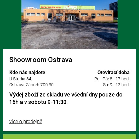
Shoowroom Ostrava
Kde nás najdete
Otevírací doba
U Studia 34,
Po - Pá: 8 - 17 hod.
Ostrava-Zábřeh 700 30
So: 9 - 12 hod.
Výdej zboží ze skladu ve všední dny pouze do
16h a v sobotu 9-11:30.
více o prodejně