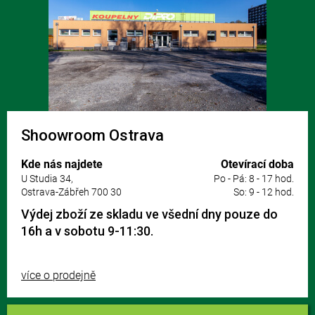
Shoowroom Ostrava
Kde nás najdete
Otevírací doba
U Studia 34,
Po - Pá: 8 - 17 hod.
Ostrava-Zábřeh 700 30
So: 9 - 12 hod.
Výdej zboží ze skladu ve všední dny pouze do
16h a v sobotu 9-11:30.
více o prodejně