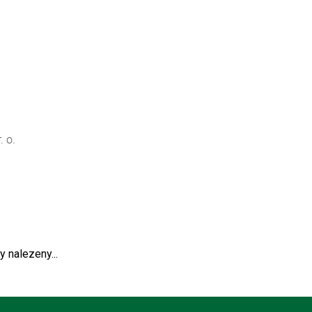
. o.
y nalezeny...