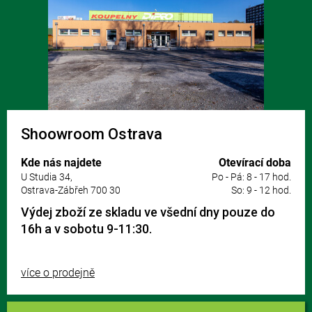
Shoowroom Ostrava
Kde nás najdete
Otevírací doba
U Studia 34,
Po - Pá: 8 - 17 hod.
Ostrava-Zábřeh 700 30
So: 9 - 12 hod.
Výdej zboží ze skladu ve všední dny pouze do
16h a v sobotu 9-11:30.
více o prodejně