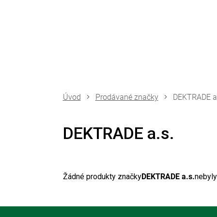
Přejít
na
obsah
Prodávané značky
DEKTRADE a.
DEKTRADE a.s.
Žádné produkty značky
DEKTRADE a.s.
nebyly