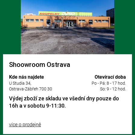
Shoowroom Ostrava
Kde nás najdete
Otevírací doba
U Studia 34,
Po - Pá: 8 - 17 hod.
Ostrava-Zábřeh 700 30
So: 9 - 12 hod.
Výdej zboží ze skladu ve všední dny pouze do
16h a v sobotu 9-11:30.
více o prodejně