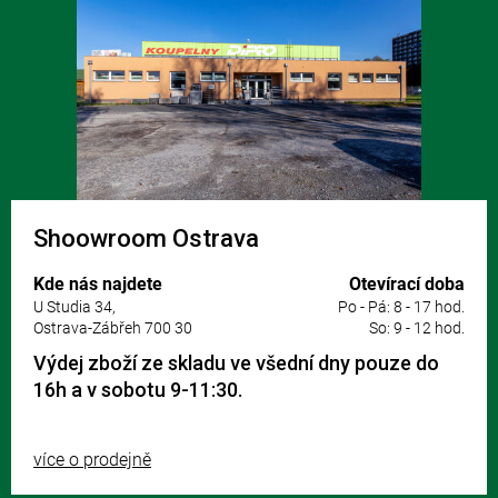
Shoowroom Ostrava
Kde nás najdete
Otevírací doba
U Studia 34,
Po - Pá: 8 - 17 hod.
Ostrava-Zábřeh 700 30
So: 9 - 12 hod.
Výdej zboží ze skladu ve všední dny pouze do
16h a v sobotu 9-11:30.
více o prodejně