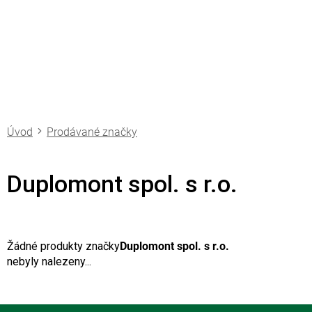
Přejít
na
obsah
Prodávané značky
Duplomont spol. s r.o.
Žádné produkty značky
Duplomont spol. s r.o.
nebyly nalezeny...