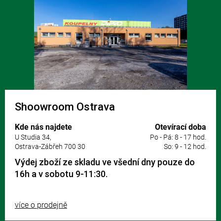
Shoowroom Ostrava
Kde nás najdete
Otevírací doba
U Studia 34,
Po - Pá: 8 - 17 hod.
Ostrava-Zábřeh 700 30
So: 9 - 12 hod.
Výdej zboží ze skladu ve všední dny pouze do
16h a v sobotu 9-11:30.
více o prodejně