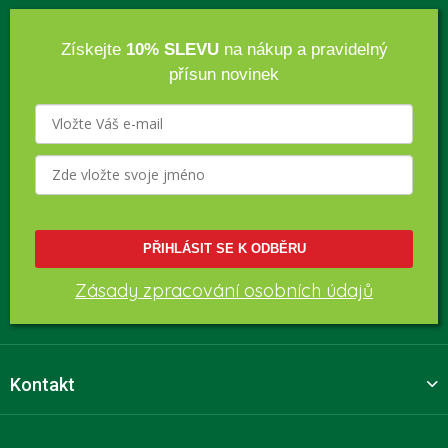
Získejte
10% SLEVU
na nákup a pravidelný
přísun novinek
PŘIHLÁSIT SE K ODBĚRU
Zásady zpracování osobních údajů
Kontakt