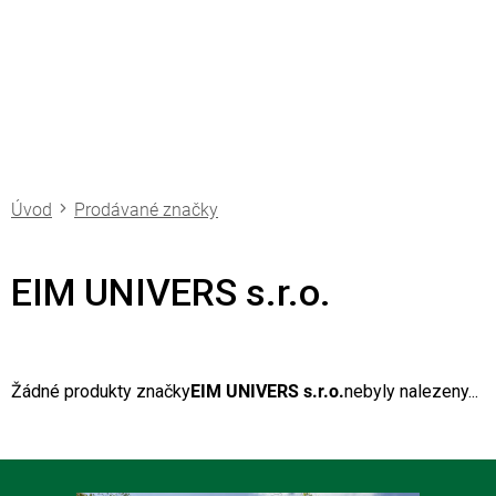
Přejít
na
obsah
Prodávané značky
EIM UNIVERS s.r.o.
Žádné produkty značky
EIM UNIVERS s.r.o.
nebyly nalezeny...
Z