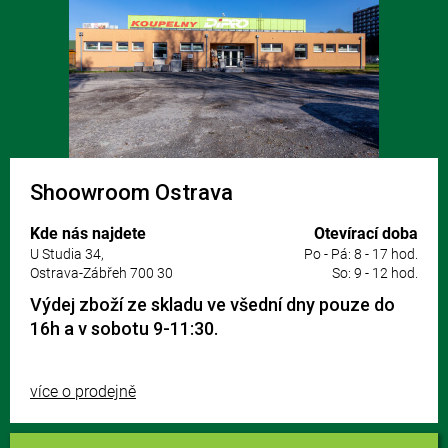
Shoowroom Ostrava
Kde nás najdete
Otevírací doba
U Studia 34,
Po - Pá: 8 - 17 hod.
Ostrava-Zábřeh 700 30
So: 9 - 12 hod.
Výdej zboží ze skladu ve všední dny pouze do
16h a v sobotu 9-11:30.
více o prodejně