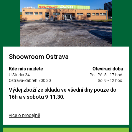
Shoowroom Ostrava
Kde nás najdete
Otevírací doba
U Studia 34,
Po - Pá: 8 - 17 hod.
Ostrava-Zábřeh 700 30
So: 9 - 12 hod.
Výdej zboží ze skladu ve všední dny pouze do
16h a v sobotu 9-11:30.
více o prodejně