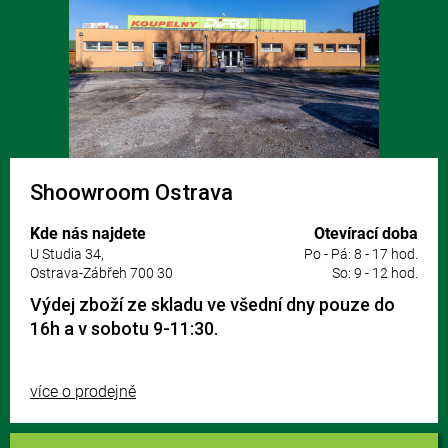
Shoowroom Ostrava
Kde nás najdete
Otevírací doba
U Studia 34,
Po - Pá: 8 - 17 hod.
Ostrava-Zábřeh 700 30
So: 9 - 12 hod.
Výdej zboží ze skladu ve všední dny pouze do
16h a v sobotu 9-11:30.
více o prodejně