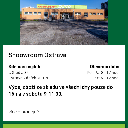
Shoowroom Ostrava
Kde nás najdete
Otevírací doba
U Studia 34,
Po - Pá: 8 - 17 hod.
Ostrava-Zábřeh 700 30
So: 9 - 12 hod.
Výdej zboží ze skladu ve všední dny pouze do
16h a v sobotu 9-11:30.
více o prodejně