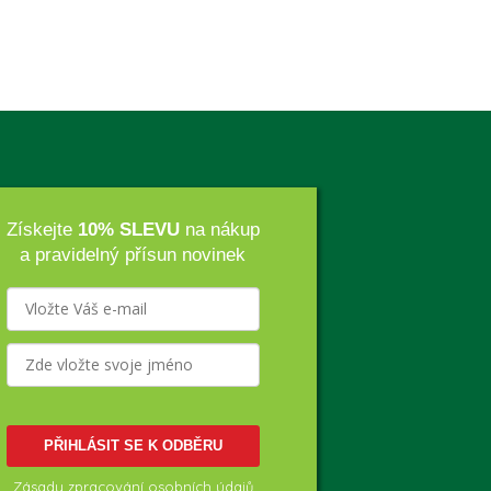
Získejte
10% SLEVU
na nákup
a pravidelný přísun novinek
PŘIHLÁSIT SE K ODBĚRU
Zásady zpracování osobních údajů