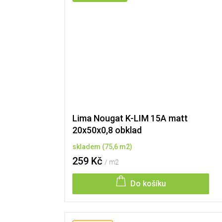
Lima Nougat K-LIM 15A matt
20x50x0,8 obklad
skladem
(
75,6 m2
)
259 Kč
/ m2
Do košíku