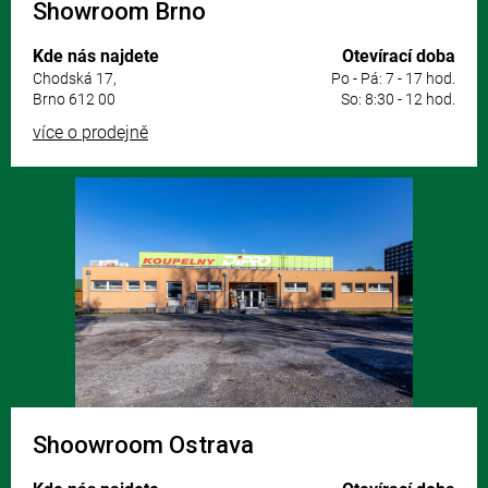
Showroom Brno
Kde nás najdete
Otevírací doba
Chodská 17,
Po - Pá: 7 - 17 hod.
Brno 612 00
So: 8:30 - 12 hod.
více o prodejně
Shoowroom Ostrava