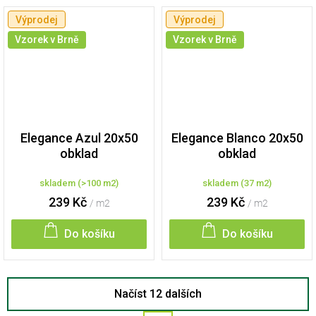
Výprodej
Výprodej
Vzorek v Brně
Vzorek v Brně
Elegance Azul 20x50
Elegance Blanco 20x50
obklad
obklad
skladem
(
>100 m2
)
skladem
(
37 m2
)
239 Kč
239 Kč
/ m2
/ m2
Do košíku
Do košíku
Načíst 12 dalších