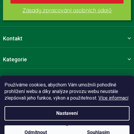
Zásady zpracování osobních údajů
Kontakt
Kategorie
Pro zákazníky
Používáme cookies, abychom Vám umožnili pohodlné
prohlížení webu a díky analýze provozu webu neustále
zlepšovali jeho funkce, výkon a použitelnost.
Více informací
Sledujte nás
Nastavení
Vytvořil Shoptet Premium
Odmítnout
Souhlasím