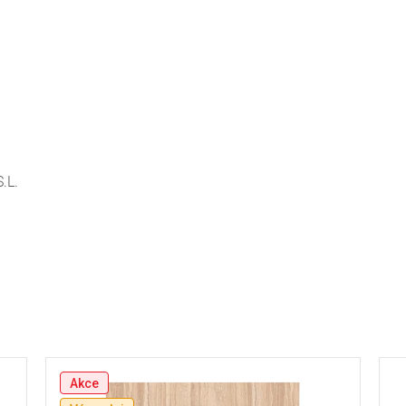
.L.
Akce