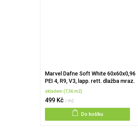
Marvel Dafne Soft White 60x60x0,96
PEI 4, R9, V3, lapp. rett. dlažba mraz.
skladem
(
7,56 m2
)
499 Kč
/ m2
Do košíku