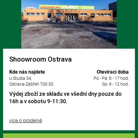
Shoowroom Ostrava
Kde nás najdete
Otevírací doba
U Studia 34,
Po - Pá: 8 - 17 hod.
Ostrava-Zábřeh 700 30
So: 9 - 12 hod.
Výdej zboží ze skladu ve všední dny pouze do
16h a v sobotu 9-11:30.
více o prodejně