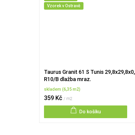
Vzorek v Ostravě
Taurus Granit 61 S Tunis 29,8x29,8x0
R10/B dlažba mraz.
skladem
(
6,35 m2
)
359 Kč
/ m2
Do košíku