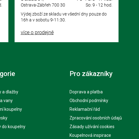
d.
Ostrava-Zábřeh 700 30
So: 9 - 12 hod.
Výdej zboží ze skladu ve všední dny pouze do
16h a v sobotu 9-11:30.
více o prodejně
gorie
Pro zákazníky
 a dlažby
Doprava a platba
 a vany
Obchodní podmínky
ní koupelny
Reklamační řád
esky
Zpracování osobních údajů
y do koupelny
Zásady užívání cookies
Koupelnová inspirace