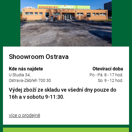
Shoowroom Ostrava
Kde nás najdete
Otevírací doba
U Studia 34,
Po - Pá: 8 - 17 hod.
Ostrava-Zábřeh 700 30
So: 9 - 12 hod.
Výdej zboží ze skladu ve všední dny pouze do
16h a v sobotu 9-11:30.
více o prodejně