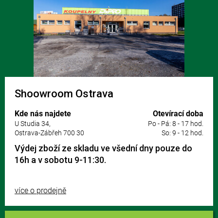
Shoowroom Ostrava
Kde nás najdete
Otevírací doba
U Studia 34,
Po - Pá: 8 - 17 hod.
Ostrava-Zábřeh 700 30
So: 9 - 12 hod.
Výdej zboží ze skladu ve všední dny pouze do
16h a v sobotu 9-11:30.
více o prodejně