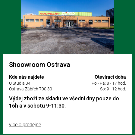
Shoowroom Ostrava
Kde nás najdete
Otevírací doba
U Studia 34,
Po - Pá: 8 - 17 hod.
Ostrava-Zábřeh 700 30
So: 9 - 12 hod.
Výdej zboží ze skladu ve všední dny pouze do
16h a v sobotu 9-11:30.
více o prodejně