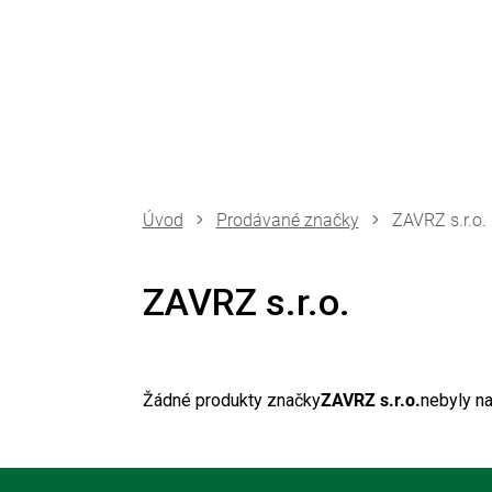
Přejít
na
obsah
Prodávané značky
ZAVRZ s.r.o.
ZAVRZ s.r.o.
Žádné produkty značky
ZAVRZ s.r.o.
nebyly na