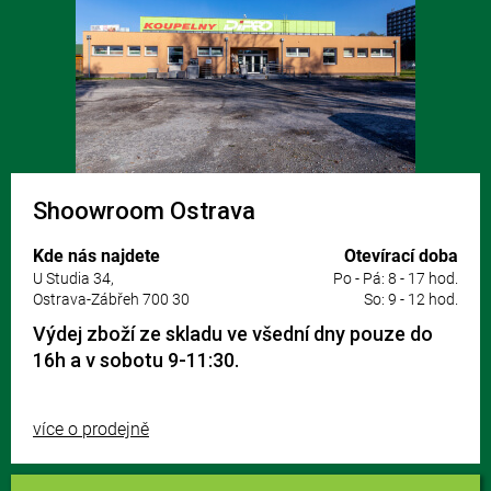
Shoowroom Ostrava
Kde nás najdete
Otevírací doba
U Studia 34,
Po - Pá: 8 - 17 hod.
Ostrava-Zábřeh 700 30
So: 9 - 12 hod.
Výdej zboží ze skladu ve všední dny pouze do
16h a v sobotu 9-11:30.
více o prodejně