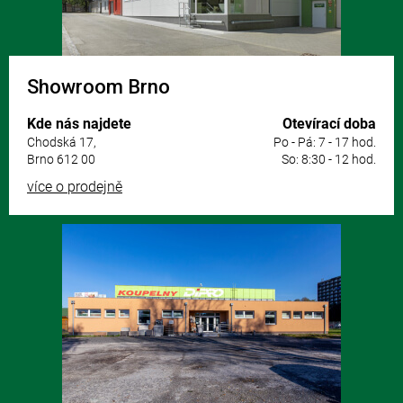
Showroom Brno
Kde nás najdete
Otevírací doba
Chodská 17,
Po - Pá: 7 - 17 hod.
Brno 612 00
So: 8:30 - 12 hod.
více o prodejně